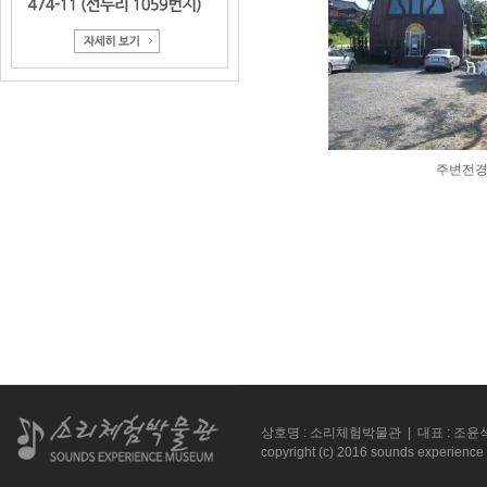
주변전
상호명 : 소리체험박물관 | 대표 : 조윤석 |
copyright (c) 2016 sounds experience 