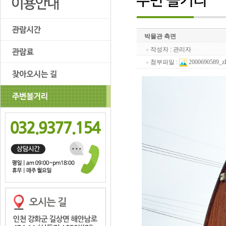
박물관 측면
작성자 : 관리자
첨부파일 :
2000690589_z